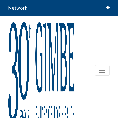
Network