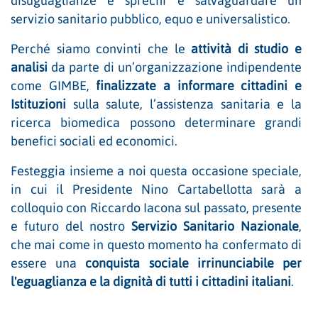
disuguaglianze e sprechi e salvaguardare un
servizio sanitario pubblico, equo e universalistico.
Perché siamo convinti che le
attività di studio e
analisi
da parte di un’organizzazione indipendente
come GIMBE,
finalizzate a informare cittadini e
Istituzioni
sulla salute, l’assistenza sanitaria e la
ricerca biomedica possono determinare grandi
benefici sociali ed economici.
Festeggia insieme a noi questa occasione speciale,
in cui il Presidente Nino Cartabellotta sarà a
colloquio con Riccardo Iacona sul passato, presente
e futuro del nostro
Servizio Sanitario Nazionale
,
che mai come in questo momento ha confermato di
essere una
conquista sociale irrinunciabile per
l'eguaglianza e la dignità di tutti i cittadini italiani
.